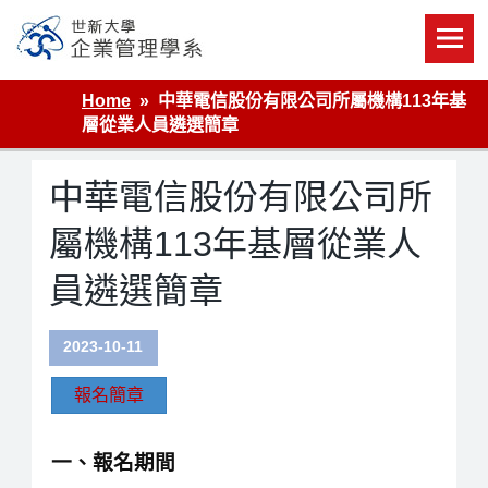
Skip
to
content
世新大學企業管理學系
Home
中華電信股份有限公司所屬機構113年基
層從業人員遴選簡章
中華電信股份有限公司所
屬機構113年基層從業人
員遴選簡章
2023-10-11
報名簡章
一、報名期間