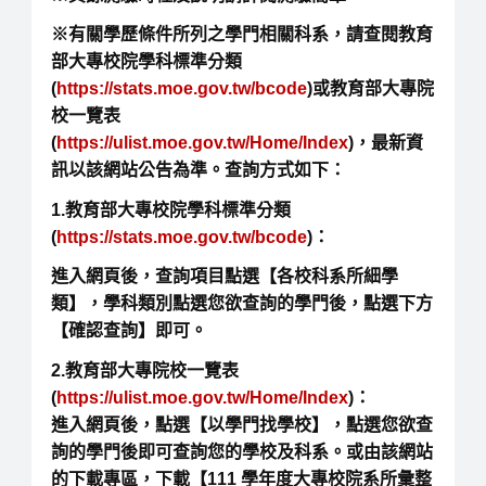
※有關學歷條件所列之學門相關科系，請查閱教育
部大專校院學科標準分類
(
https://stats.moe.gov.tw/bcode
)或教育部大專院
校一覽表
(
https://ulist.moe.gov.tw/Home/Index
)，最新資
訊以該網站公告為準。查詢方式如下：
1.教育部大專校院學科標準分類
(
https://stats.moe.gov.tw/bcode
)：
進入網頁後，查詢項目點選【各校科系所細學
類】，學科類別點選您欲查詢的學門後，點選下方
【確認查詢】即可。
2.教育部大專院校一覽表
(
https://ulist.moe.gov.tw/Home/Index
)：
進入網頁後，點選【以學門找學校】，點選您欲查
詢的學門後即可查詢您的學校及科系。或由該網站
的下載專區，下載【111 學年度大專校院系所彙整