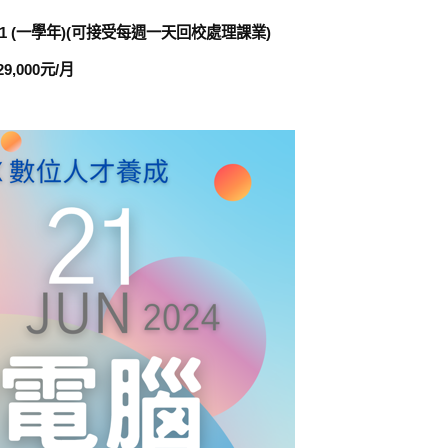
4/06/21 (一學年)(可接受每週一天回校處理課業)
,000元/月