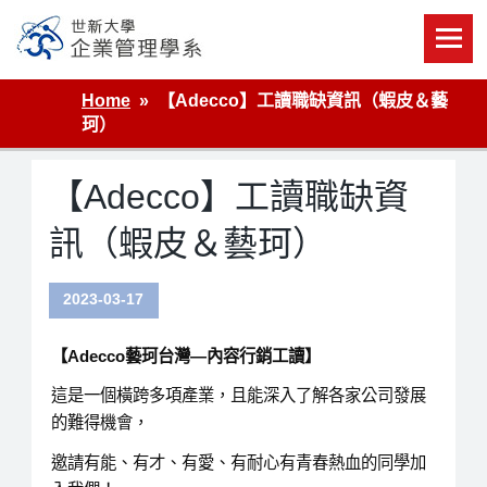
Skip
to
content
世新大學企業管理學系
Home
【Adecco】工讀職缺資訊（蝦皮＆藝
珂）
【Adecco】工讀職缺資
訊（蝦皮＆藝珂）
2023-03-17
【Adecco
藝珂台灣—內容行銷工讀】
這是一個橫跨多項產業，且能深入了解各家公司發展
的難得機會，
邀請有能、有才、有愛、有耐心有青春熱血的同學加