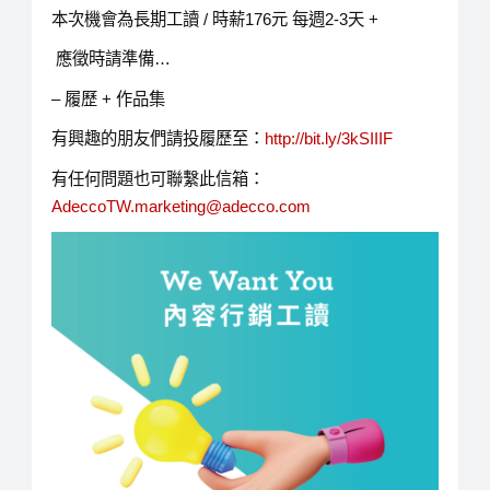
本次機會為長期工讀 / 時薪176元 每週2-3天 +
應徵時請準備…
– 履歷 + 作品集
有興趣的朋友們請投履歷至：
http://bit.ly/3kSIIIF
有任何問題也可聯繫此信箱：
AdeccoTW.marketing@adecco.com