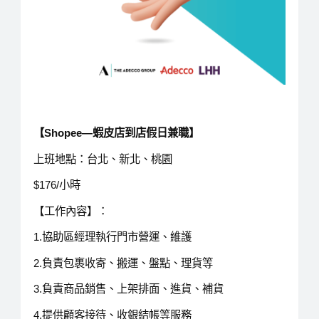
【Shopee
—蝦皮店到店假日兼職】
上班地點：台北、新北、桃園
$176/小時
【工作內容】：
1.協助區經理執行門市營運、維護
2.負責包裹收寄、搬運、盤點、理貨等
3.負責商品銷售、上架排面、進貨、補貨
4.提供顧客接待、收銀結帳等服務