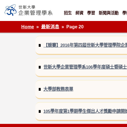
Skip
to
content
招生
師資
學習
新聞與活動
學
世新大學企業管理學系
Home
最新消息
Page 20
【競賽】2016年第四屆世新大學管理學院企
世新大學企業管理學系106學年度碩士暨碩
大學部教務表單
105學年度第1學期學生傑出人才獎勵申請開