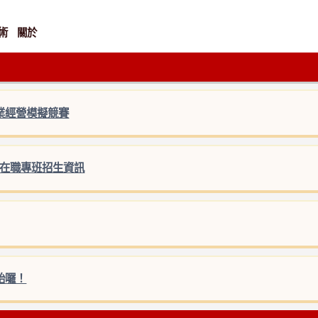
術
關於
業經營模擬競賽
士在職專班招生資訊
始囉！