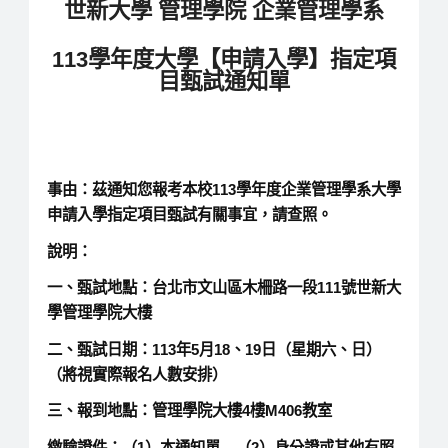
世新大學
管理學院
企業管理學系
113學年度大學【申請入學】指定項
目甄試通知單
事由：茲通知您報考本校113學年度
企業管理學系
大學
申請入學指定項目甄試有關事宜，請查照。
說明：
一、甄試地點：台北市文山區木柵路一段111號世新大
學管理學院大樓
二、甄試日期：113年5月18、19日（星期六、日）
（將視實際報名人數安排）
三、報到地點：管理學院大樓4樓M406教室
繳驗證件
：（1）
本通知單
（2）
身分證或其他有照