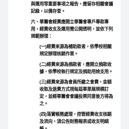
與運用等重要事項之報告，應留存相關會議
記錄，以備存查。
六、畢籌會經費應開立畢籌會專戶專款專
用，經費收支及運用需公開透明，並依下列
規範辦理：
(一)經費來源為補助款者，依學校相關
規定辦理核銷作業。
(二)經費來源為捐款者，應開立捐款收
據，依學校執行規定及捐助用途支用。
(三)經費來源為會員所繳之會費，金額
收取及退費方式視每屆畢業展規模訂
定，並經畢籌會會議投票同意後方得為
之。
(四)落實帳務處理，控管經費收支核銷
及流向，須公告財務報表或收支明細
帳。