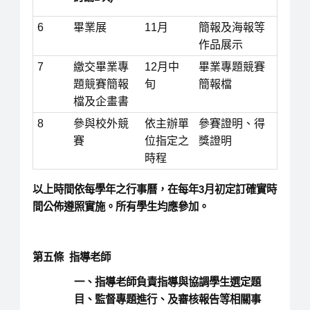
6
畢業展
11月
簡報及海報等
作品展示
7
繳交畢業專
12月中
畢業專題競賽
題競賽簡報
旬
簡報檔
檔及企畫書
8
參與校外競
依主辦單
參賽證明、得
賽
位指定之
獎證明
時程
以上時間依每學年之行事曆，在每年3月初定訂確實時
間公佈遵照實施。所有學生均應參加。
第五條 指導老師
一、
指導老師負責指導與協調學生選定題
目、監督專題進行、及審核報告等相關事