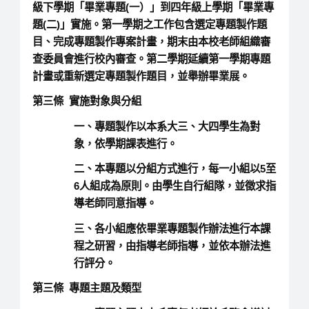
級下學期「畢業專題(一）」到四年級上學期「畢業專
題(二)」實施。第一學期之工作包含選定專題製作題
目、完成專題製作專案計畫，期末由本校老師組織審
查委員會進行校內審查。第二學期延續第一學期專題
計畫或重新選定專題製作題目，並舉辦畢業展。
第三條 實施對象與分組
一、專題製作以本系大三、大四學生為對
象，依學期課表進行。
二、本專題以分組方式進行，每一小組以5至
6人組成為原則。由學生自行組隊，並徵求指
導老師同意指導。
三、各小組應依畢業專題製作辦法進行本課
程之研習，由指導老師指導，並依本辦法進
行評分。
第三條 專題主題及類型