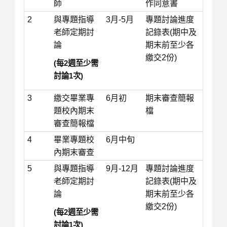
師
作同意書
2
與專題指導
3月-5月
專題討論進度
老師定期討
記錄表(期中及
論
期末前至少各
繳交2份)
(每2週至少需
討論1次)
3
繳交畢業專
6月初
期末審查簡報
題校內期末
檔
審查簡報檔
4
畢業專題校
6月中旬
內期末審查
5
與專題指導
9月-12月
專題討論進度
老師定期討
記錄表(期中及
論
期末前至少各
繳交2份)
(每2週至少需
討論1次)