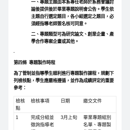
一、專題主題由本系專任老師於系務會議討
論後提供後於畢業專題說明會公告。學生依
主題自行選定題目，各小組選定之題目，必
須經指導老師簽名核可同意。
二、專題類型可為研究論文、創業企畫、產
學合作專案企畫或其他。
第四條 專題製作時程
為了管制並指導學生順利進行專題製作課程，規劃下
列檢核點，學生應嚴格遵循，並作為成績評定的重要
參考：
檢核
檢核事項
日期
繳交文件
點
1
完成分組並
3月上旬
畢業專題組別
徵詢指導老
名單、專題製