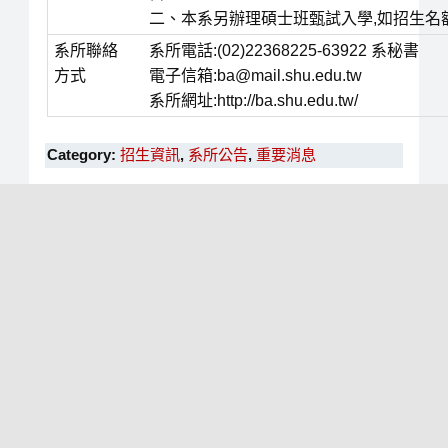
二、本系另辦理碩士班甄試入學,如招生名
系所聯絡
系所電話:(02)22368225-63922 系秘書
方式
電子信箱:ba@mail.shu.edu.tw
系所網址:http://ba.shu.edu.tw/
Category:
招生資訊
,
系所公告
,
重要消息