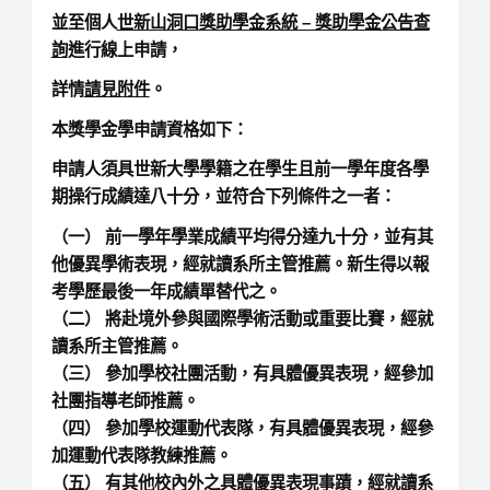
並至個人
世新山洞口
獎助學金系統 – 獎助學金公告查
詢
進行線上申請，
詳情
請見附件
。
本獎學金學申請資格如下：
申請人須具世新大學學籍之在學生且前一學年度各學
期操行成績達八十分，並符合下列條件之一者：
（一） 前一學年學業成績平均得分達九十分，並有其
他優異學術表現，經就讀系所主管推薦。新生得以報
考學歷最後一年成績單替代之。
（二） 將赴境外參與國際學術活動或重要比賽，經就
讀系所主管推薦。
（三） 參加學校社團活動，有具體優異表現，經參加
社團指導老師推薦。
（四） 參加學校運動代表隊，有具體優異表現，經參
加運動代表隊教練推薦。
（五） 有其他校內外之具體優異表現事蹟，經就讀系