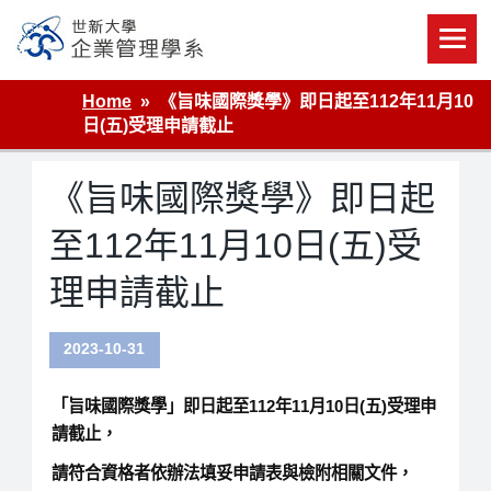
Skip
to
content
世新大學企業管理學系
Home
《旨味國際獎學》即日起至112年11月10
日(五)受理申請截止
《旨味國際獎學》即日起
至112年11月10日(五)受
理申請截止
2023-10-31
「
旨味國際獎學
」即日起至112年11月10日(五)受理申
請截止，
請符合資格者依辦法填妥申請表與檢附相關文件，