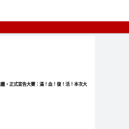
的陰霾，正式宣告大賽：滿！血！復！活！本次大