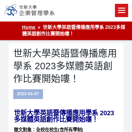
Skip
to
content
世新大學企業管理學系
Home
世新大學英語暨傳播應用學系 2023多媒
體英語創作比賽開始嘍！
世新大學英語暨傳播應用
學系 2023多媒體英語創
作比賽開始嘍！
2023-03-07
世新大學英語暨傳播應用學系
2023
多媒體英語創作比賽開始嘍！
徵文對象：全校在校生(含所有學制)