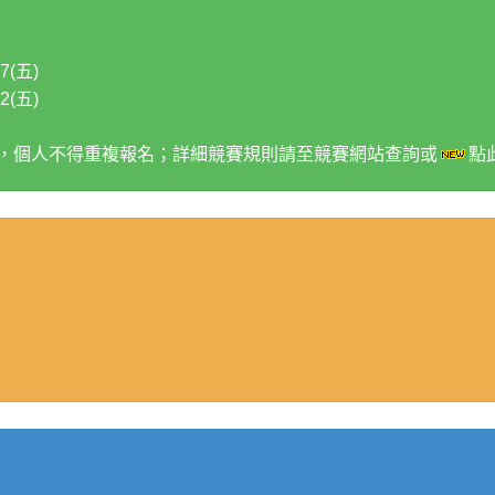
7(五)
2(五)
，個人不得重複報名；詳細競賽規則請至競賽網站查詢或
點