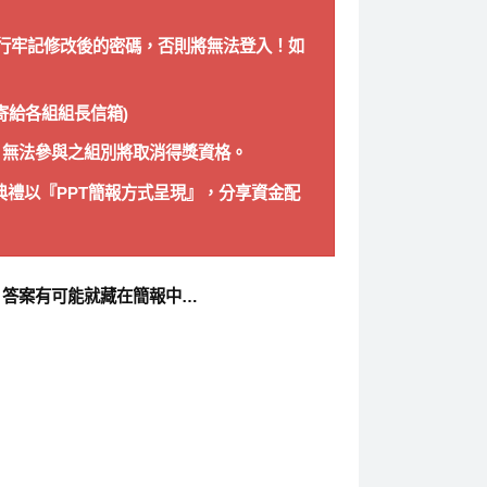
自行牢記修改後的密碼，否則將無法登入！如
同寄給各組組長信箱)
時)，無法參與之組別將取消得獎資格。
頒獎典禮以『PPT簡報方式呈現』，分享資金配
報，答案有可能就藏在簡報中…