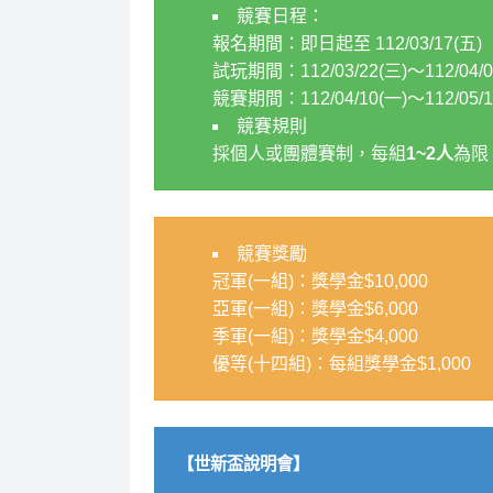
競賽日程：
報名期間：即日起至 112/03/17(五)
試玩期間：112/03/22(三)～112/04/0
競賽期間：112/04/10(一)～112/05/1
競賽規則
採個人或團體賽制，每組
1~2人
為限
競賽獎勵
冠軍(一組)：獎學金$10,000
亞軍(一組)：獎學金$6,000
季軍(一組)：獎學金$4,000
優等(十四組)：每組獎學金$1,000
【世新盃說明會】