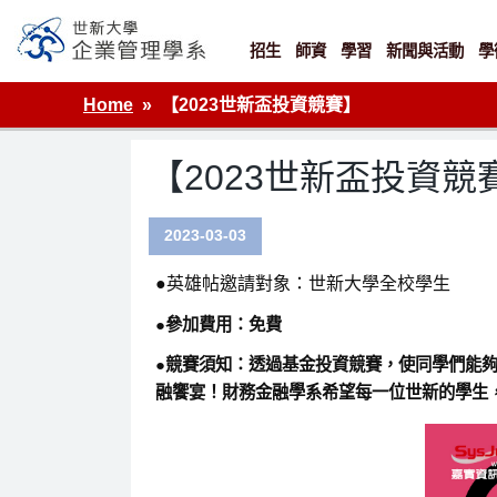
Skip
to
content
招生
師資
學習
新聞與活動
學
世新大學企業管理學系
Home
【2023世新盃投資競賽】
【2023世新盃投資競
2023-03-03
●英雄帖邀請對象：世新大學全校學生
●參加費用：免費
●競賽須知：透過基金投資競賽，使同學們能
融饗宴！財務金融學系希望每一位世新的學生