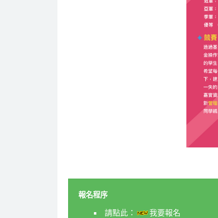
報名程序
請點此：
我要報名