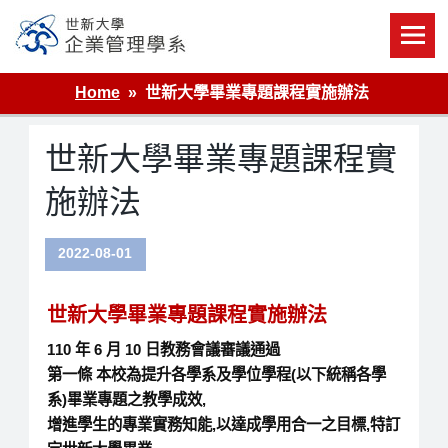
Skip
to
content
世新大學企業管理學系
Home
世新大學畢業專題課程實施辦法
世新大學畢業專題課程實
施辦法
2022-08-01
世新大學畢業專題課程實施辦法
110 年 6 月 10 日教務會議審議通過
第一條 本校為提升各學系及學位學程(以下統稱各學
系)畢業專題之教學成效,
增進學生的專業實務知能,以達成學用合一之目標,特訂