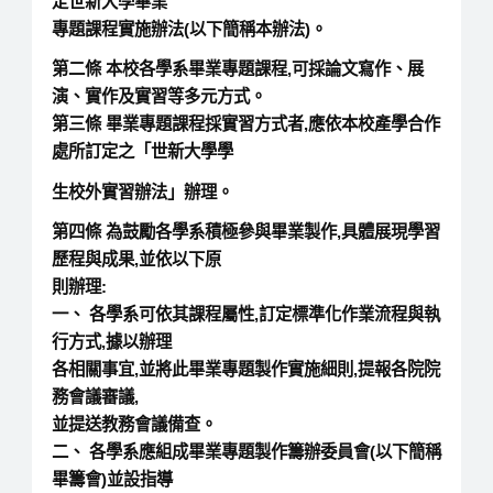
定世新大學畢業
專題課程實施辦法(以下簡稱本辦法)。
第二條 本校各學系畢業專題課程,可採論文寫作、展
演、實作及實習等多元方式。
第三條 畢業專題課程採實習方式者,應依本校產學合作
處所訂定之「世新大學學
生校外實習辦法」辦理。
第四條 為鼓勵各學系積極參與畢業製作,具體展現學習
歷程與成果,並依以下原
則辦理:
一、 各學系可依其課程屬性,訂定標準化作業流程與執
行方式,據以辦理
各相關事宜,並將此畢業專題製作實施細則,提報各院院
務會議審議,
並提送教務會議備查。
二、 各學系應組成畢業專題製作籌辦委員會(以下簡稱
畢籌會)並設指導