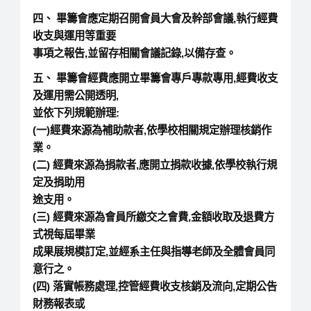
四、 畢籌會應定期召開會員大會及幹部會議,執行經費
收支與運用等重要
事項之報告,並留存相關會議記錄,以備存查。
五、 畢籌會經費應開立畢籌會專戶專款專用,經費收支
及運用需公開透明,
並依下列規範辦理:
(一)經費來源為補助款者,依學校相關規定辦理核銷作
業。
(二) 經費來源為捐款者,應開立捐款收據,依學校執行規
定及捐助用
途支用。
(三) 經費來源為會員所繳交之會費,金額收取及退費方
式視每屆畢業
成果展規模訂定,並經系主任與指導老師及全體會員同
意行之。
(四) 落實帳務處理,控管經費收支核銷及流向,定期公告
財務報表或