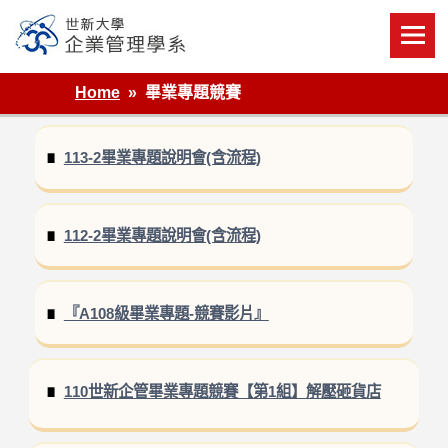
Skip
to
content
世新大學企業管理學系
Home
畢業專題競賽
113-2畢業專題說明會(含流程)
112-2畢業專題說明會(含流程)
『A108級畢業專題-競賽影片』
110世新企管畢業專題競賽【第1組】解壓砸貨店