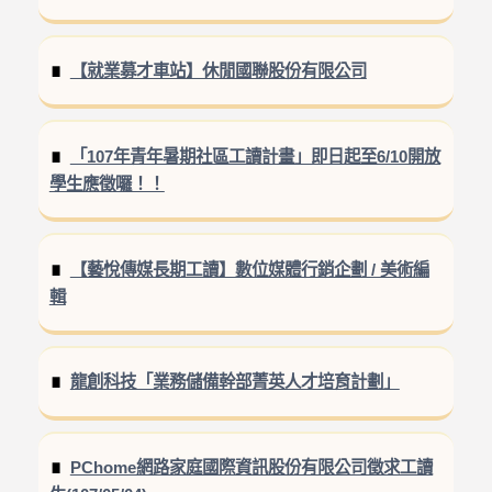
【就業募才車站】休閒國聯股份有限公司
「107年青年暑期社區工讀計畫」即日起至6/10開放
學生應徵囉！！
【藝悅傳媒長期工讀】數位媒體行銷企劃 / 美術編
輯
龍創科技「業務儲備幹部菁英人才培育計劃」
PChome網路家庭國際資訊股份有限公司徵求工讀