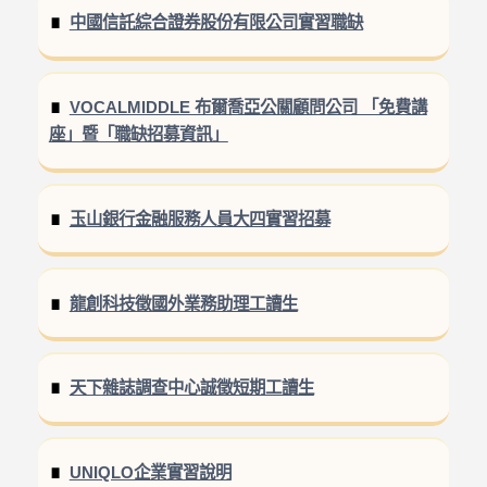
中國信託綜合證券股份有限公司實習職缺
VOCALMIDDLE 布爾喬亞公關顧問公司 「免費講
座」暨「職缺招募資訊」
玉山銀行金融服務人員大四實習招募
龍創科技徵國外業務助理工讀生
天下雜誌調查中心誠徵短期工讀生
UNIQLO企業實習說明