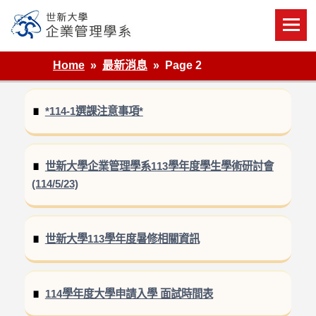
Skip
to
content
世新大學企業管理學系
Home
最新消息
Page 2
*114-1選課注意事項*
世新大學企業管理學系113學年度學生學術研討會
(114/5/23)
世新大學113學年度暑修相關資訊
114學年度大學申請入學 面試時間表