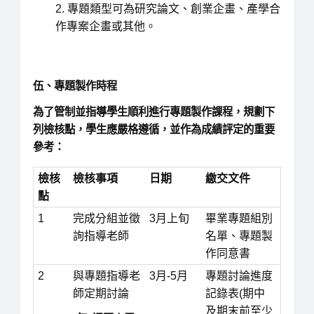
專題類型可為研究論文、創業企畫、產學合
作專案企畫或其他。
伍、專題製作時程
為了管制並指導學生順利進行專題製作課程，規劃下
列檢核點，學生應嚴格遵循，並作為成績評定的重要
參考：
檢核
檢核事項
日期
繳交文件
點
1
完成分組並徵
3月上旬
畢業專題組別
詢指導老師
名單、專題製
作同意書
2
與專題指導老
3月-5月
專題討論進度
師定期討論
記錄表(期中
及期末前至少