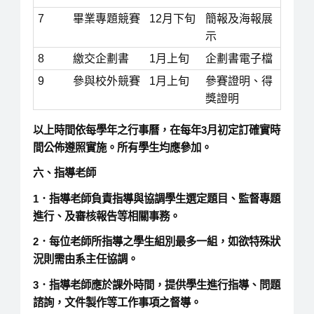
7
畢業專題競賽
12月下旬
簡報及海報展
示
8
繳交企劃書
1月上旬
企劃書電子檔
9
參與校外競賽
1月上旬
參賽證明、得
獎證明
以上時間依每學年之行事曆，在每年3月初定訂確實時
間公佈遵照實施。所有學生均應參加。
六、指導老師
1．指導老師負責指導與協調學生選定題目、監督專題
進行、及審核報告等相關事務。
2．每位老師所指導之學生組別最多一組，如欲特殊狀
況則需由系主任協調。
3．指導老師應於課外時間，提供學生進行指導、問題
諮詢，文件製作等工作事項之督導。