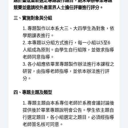
題計畫或重新選定專題製作題目，期末舉辦畢業專題
競賽並邀請校外產業界人士擔任評審進行評分。
三、實施對象與分組
專題製作以本系大三、大四學生為對象，依
學期課表進行。
本專題以分組方式進行，每一小組以5至6
人組成為原則。由學生自行組隊，並徵求指導
老師同意指導。
各小組應依畢業專題製作辦法進行本課程之
研習，由指導老師指導，並依本辦法進行評
分。
四、專題主題及類型
專題主題由本系專任老師於系務會議討論後
提供後於畢業專題說明會公告。學生依主題自
行選定題目，各小組選定之題目，必須經指導
老師簽名核可同意。