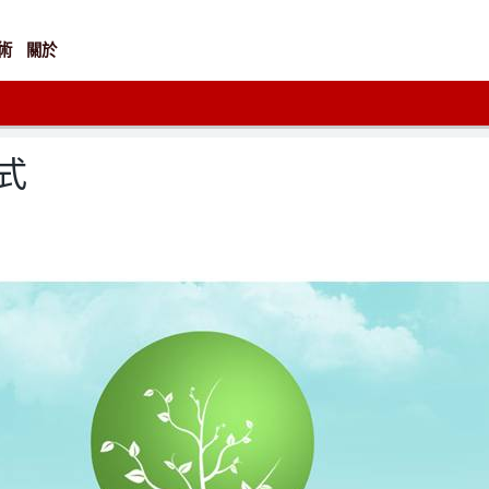
術
關於
式