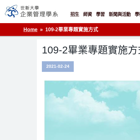
Skip
to
content
招生
師資
學習
新聞與活動
學
世新大學企業管理學系
Home
109-2畢業專題實施方式
109-2畢業專題實施方
2021-02-24