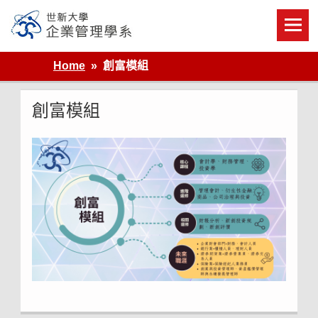
Skip
to
content
世新大學企業管理學系
Home
創富模組
創富模組