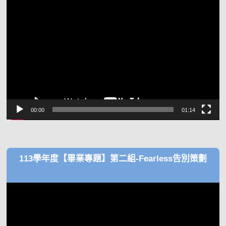
視
訊
播
放
器
00:00
01:14
113學年度【畢業專題】第二組-Fearless告別策劃
視
訊
播
放
器