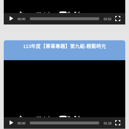
00:00
02:52
113年度【畢業專題】第九組-輕鬆時光
視
訊
播
放
器
00:00
01:18