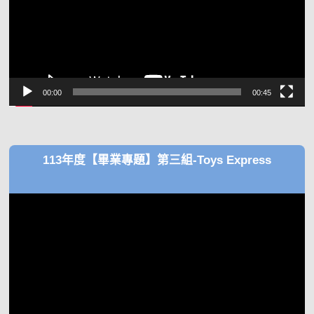
00:00
00:45
113年度【畢業專題】第三組-Toys Express
視
訊
播
放
器