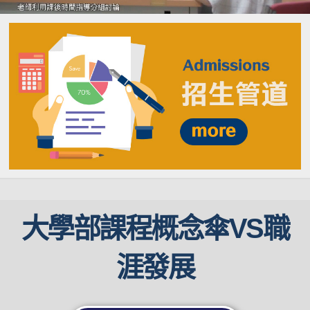
大學部課程概念傘VS職
涯發展