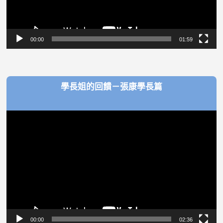
00:00
01:59
學長姐的回饋－張康學長篇
視
訊
播
放
器
00:00
02:36