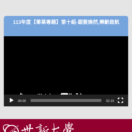
113年度【畢業專題】第十組-銀髮煥然,樂齡啟航
視
訊
播
放
器
00:00
02:10